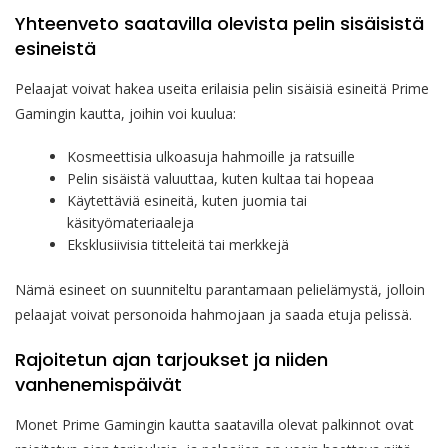
Yhteenveto saatavilla olevista pelin sisäisistä
esineistä
Pelaajat voivat hakea useita erilaisia pelin sisäisiä esineitä Prime
Gamingin kautta, joihin voi kuulua:
Kosmeettisia ulkoasuja hahmoille ja ratsuille
Pelin sisäistä valuuttaa, kuten kultaa tai hopeaa
Käytettäviä esineitä, kuten juomia tai
käsityömateriaaleja
Eksklusiivisia titteleitä tai merkkejä
Nämä esineet on suunniteltu parantamaan pelielämystä, jolloin
pelaajat voivat personoida hahmojaan ja saada etuja pelissä.
Rajoitetun ajan tarjoukset ja niiden
vanhenemispäivät
Monet Prime Gamingin kautta saatavilla olevat palkinnot ovat