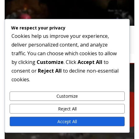
We respect your privacy
Lost Ark Prime Gaming -tarjoukset:
Cookies help us improve your experience,
Uudet, vanhentuneet, tulevat
deliver personalized content, and analyze
traffic. You can choose which cookies to allow
by clicking
Customize
. Click
Accept All
to
consent or
Reject All
to decline non-essential
cookies.
Customize
Reject All
Accept All