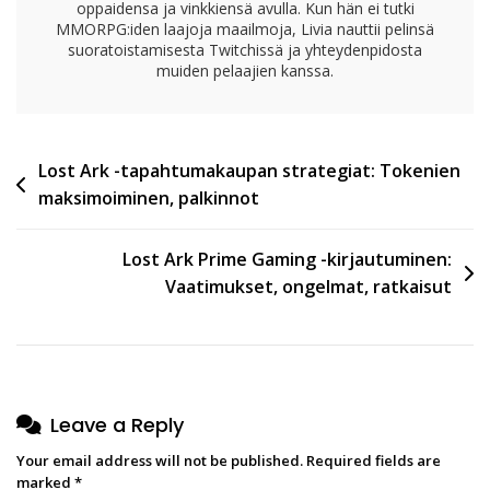
oppaidensa ja vinkkiensä avulla. Kun hän ei tutki
MMORPG:iden laajoja maailmoja, Livia nauttii pelinsä
suoratoistamisesta Twitchissä ja yhteydenpidosta
muiden pelaajien kanssa.
Post
Lost Ark -tapahtumakaupan strategiat: Tokenien
maksimoiminen, palkinnot
navigation
Lost Ark Prime Gaming -kirjautuminen:
Vaatimukset, ongelmat, ratkaisut
Leave a Reply
Your email address will not be published.
Required fields are
marked
*