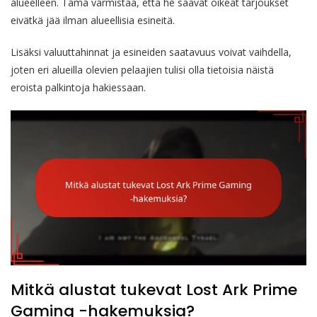
alueelleen. Tämä varmistaa, että he saavat oikeat tarjoukset
eivätkä jää ilman alueellisia esineitä.
Lisäksi valuuttahinnat ja esineiden saatavuus voivat vaihdella,
joten eri alueilla olevien pelaajien tulisi olla tietoisia näistä
eroista palkintoja hakiessaan.
Mitkä alustat tukevat Lost Ark Prime
Gaming -hakemuksia?