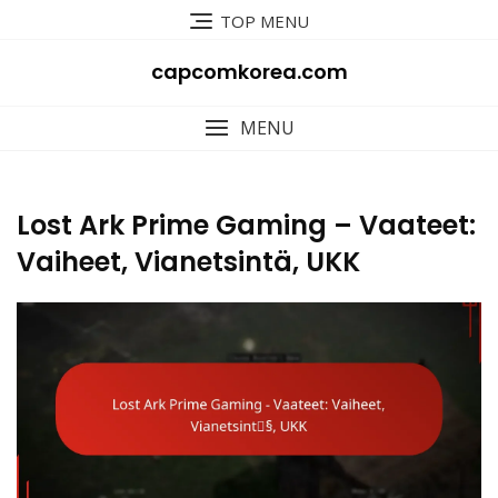
Skip
TOP MENU
to
content
capcomkorea.com
MENU
Lost Ark Prime Gaming – Vaateet:
Vaiheet, Vianetsintä, UKK