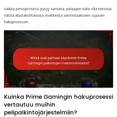
Vaikka perusprosessi pysyy samana, pelaajien tulisi olla tietoisia
näistä alustakohtaisista vivahteista varmistaakseen sujuvan
hakuprosessin.
Kuinka Prime Gamingin hakuprosessi
vertautuu muihin
pelipalkintojärjestelmiin?