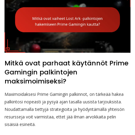
Mitkä ovat parhaat käytännöt Prime
Gamingin palkintojen
maksimoimiseksi?
Maximoidaksesi Prime Gamingin palkinnot, on tärkeää hakea
palkintosi nopeasti ja pysyä ajan tasalla uusista tarjouksista.
Noudattamalla tiettyjä strategioita ja hyödyntämällä yhteisön
resursseja voit varmistaa, ettet jää ilman arvokkaita pelin
sisäisiä esineitä.