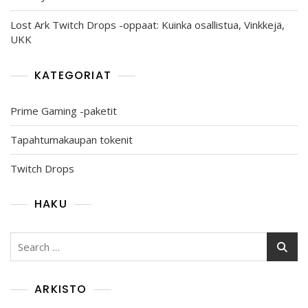
Lost Ark Twitch Drops -oppaat: Kuinka osallistua, Vinkkejä,
UKK
KATEGORIAT
Prime Gaming -paketit
Tapahtumakaupan tokenit
Twitch Drops
HAKU
Search
for:
ARKISTO