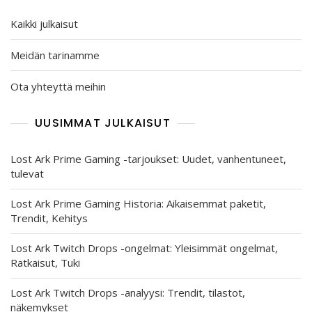
Kaikki julkaisut
Meidän tarinamme
Ota yhteyttä meihin
UUSIMMAT JULKAISUT
Lost Ark Prime Gaming -tarjoukset: Uudet, vanhentuneet,
tulevat
Lost Ark Prime Gaming Historia: Aikaisemmat paketit,
Trendit, Kehitys
Lost Ark Twitch Drops -ongelmat: Yleisimmät ongelmat,
Ratkaisut, Tuki
Lost Ark Twitch Drops -analyysi: Trendit, tilastot,
näkemykset