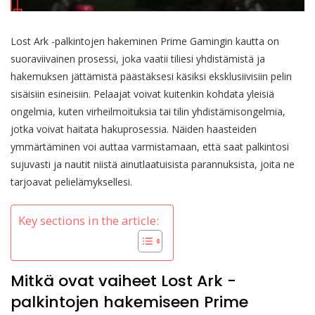
Lost Ark -palkintojen hakeminen Prime Gamingin kautta on
suoraviivainen prosessi, joka vaatii tiliesi yhdistämistä ja
hakemuksen jättämistä päästäksesi käsiksi eksklusiivisiin pelin
sisäisiin esineisiin. Pelaajat voivat kuitenkin kohdata yleisiä
ongelmia, kuten virheilmoituksia tai tilin yhdistämisongelmia,
jotka voivat haitata hakuprosessia. Näiden haasteiden
ymmärtäminen voi auttaa varmistamaan, että saat palkintosi
sujuvasti ja nautit niistä ainutlaatuisista parannuksista, joita ne
tarjoavat pelielämyksellesi.
Key sections in the article:
Mitkä ovat vaiheet Lost Ark -
palkintojen hakemiseen Prime