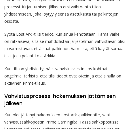
prosessi. Kirjautumisen jälkeen etsi vaihtoehto tilien
yhdistämiseen, joka löytyy yleensä asetuksista tai palkintojen
osiosta.
Syötä Lost Ark -tilisi tiedot, kun sinua kehotetaan. Tämä vaihe
on ratkaiseva, sillä se mahdollistaa järjestelmän vahvistavan tilisi
ja varmistavan, että saat palkinnot. Varmista, että käytät samaa
tiliä, jolla pelaat Lost Arkkia.
Kun tilit on yhdistetty, näet vahvistusviestin. Jos kohtaat
ongelmia, tarkista, että tilisi tiedot ovat oikein ja että sinulla on
aktiivinen Prime-tilaus.
Vahvistusprosessi hakemuksen jättämisen
jälkeen
Kun olet jättänyt hakemuksen Lost Ark -palkinnoille, saat
vahvistussähköpostin Prime Gamingilta. Tässä sähköpostissa