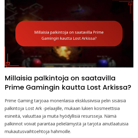
Millaisia palkintoja on saatavilla
Prime Gamingin kautta Lost Arkissa?
Prime Gaming tarjoaa monenlaisia eksklusiivisia pelin sisäisiä
palkintoja Lost Ark -pelaajille, mukaan lukien kosmeettisia
esineitä, valuuttaa ja muita hyödyllisiä resursseja. Nämä
palkinnot voivat parantaa pelielämystä ja tarjota ainutlaatuisia
mukautusvaihtoehtoja hahmoille.