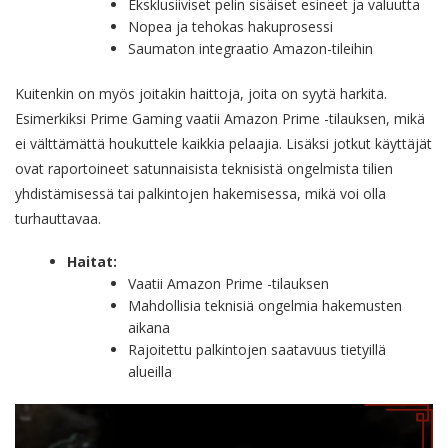
Eksklusiiviset pelin sisäiset esineet ja valuutta
Nopea ja tehokas hakuprosessi
Saumaton integraatio Amazon-tileihin
Kuitenkin on myös joitakin haittoja, joita on syytä harkita.
Esimerkiksi Prime Gaming vaatii Amazon Prime -tilauksen, mikä
ei välttämättä houkuttele kaikkia pelaajia. Lisäksi jotkut käyttäjät
ovat raportoineet satunnaisista teknisistä ongelmista tilien
yhdistämisessä tai palkintojen hakemisessa, mikä voi olla
turhauttavaa.
Haitat:
Vaatii Amazon Prime -tilauksen
Mahdollisia teknisiä ongelmia hakemusten
aikana
Rajoitettu palkintojen saatavuus tietyillä
alueilla